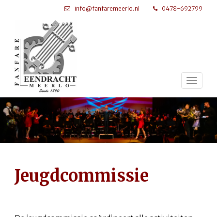
info@fanfaremeerlo.nl
0478-692799
Toggl
naviga
Jeugdcommissie